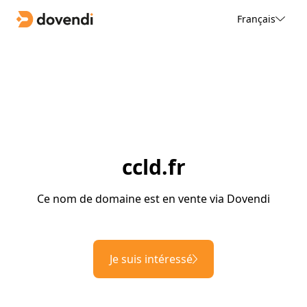
Français
ccld.fr
Ce nom de domaine est en vente via Dovendi
Je suis intéressé